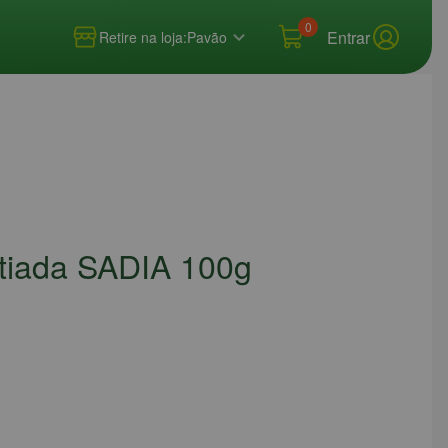
0
Entrar
Retire na loja:
Pavão
tiada SADIA 100g