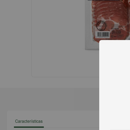
Características