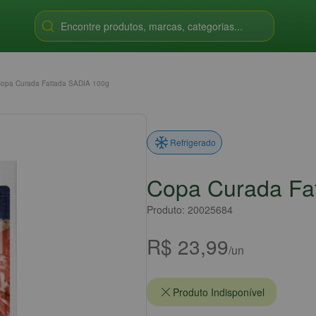
Encontre produtos, marcas, categorias...
opa Curada Fatiada SADIA 100g
Refrigerado
Copa Curada Fa
Produto: 20025684
R$ 23,99
/un
Produto Indisponível