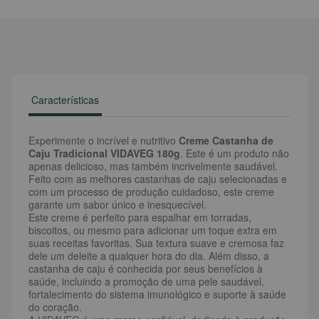
Características
Experimente o incrível e nutritivo
Creme Castanha de
Caju Tradicional VIDAVEG 180g
. Este é um produto não
apenas delicioso, mas também incrivelmente saudável.
Feito com as melhores castanhas de caju selecionadas e
com um processo de produção cuidadoso, este creme
garante um sabor único e inesquecível.
Este creme é perfeito para espalhar em torradas,
biscoitos, ou mesmo para adicionar um toque extra em
suas receitas favoritas. Sua textura suave e cremosa faz
dele um deleite a qualquer hora do dia. Além disso, a
castanha de caju é conhecida por seus benefícios à
saúde, incluindo a promoção de uma pele saudável,
fortalecimento do sistema imunológico e suporte à saúde
do coração.