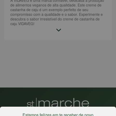
A VIDAVEG é uma marca confiável, dedicada à produção
de alimentos veganos de alta qualidade. Este creme de
castanha de caju é um exemplo perfeito de seu
compromisso com a qualidade e o sabor. Experimente e
descubra o sabor irresistível do creme de castanha de
caju VIDAVEG!
Estamos felizes em te receber de novo