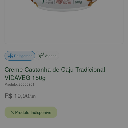
Vegano
Refrigerado
Creme Castanha de Caju Tradicional
VIDAVEG 180g
Produto: 20060861
R$ 19,90
/un
Produto Indisponível