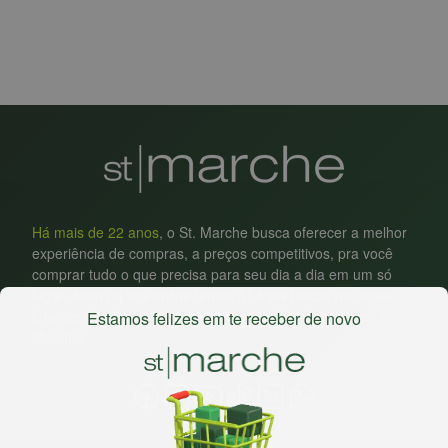
Há mais de 22 anos
, o St. Marche busca oferecer a melhor
experiência de compras, a preços competitivos, pra você
comprar tudo o que precisa para seu dia a dia em um só
lugar. Além da loja online temos 31 lojas físicas na capital,
Grande São Paulo, litoral e interior de São Paulo. Vem ser
Estamos felizes em te receber de novo
Marche!