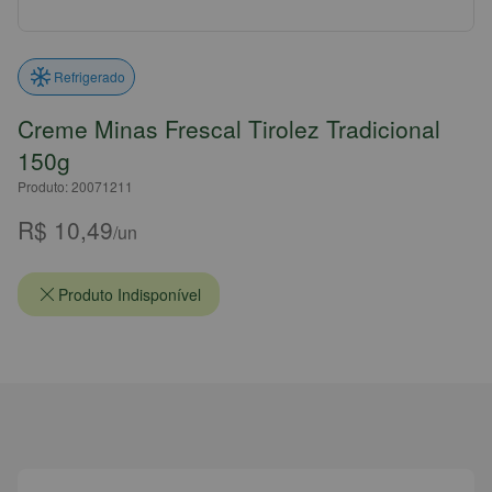
Refrigerado
Creme Minas Frescal Tirolez Tradicional
150g
Produto: 20071211
R$ 10,49
/un
Produto Indisponível