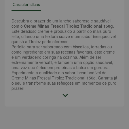
Características
Descubra o prazer de um lanche saboroso e saudável
com o
Creme Minas Frescal Tirolez Tradicional 150g
.
Este delicioso creme é produzido a partir do mais puro
leite, criando uma textura suave e um sabor inesquecível
que só a Tirolez pode oferecer.
Perfeito para ser saboreado com biscoitos, torradas ou
como ingrediente em suas receitas favoritas, este creme
é um verdadeiro coringa na cozinha. Além de ser
extremamente versátil, é também uma opção saudável,
uma vez que é rico em proteínas e baixo em gordura.
Experimente a qualidade e o sabor inconfundível do
Creme Minas Frescal Tirolez Tradicional 150g. Garanta já
o seu e transforme suas refeições em momentos de puro
prazer!