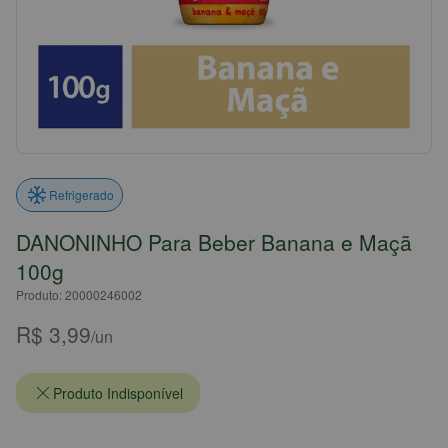
Refrigerado
DANONINHO Para Beber Banana e Maçã
100g
Produto: 20000246002
R$ 3,99
/un
Produto Indisponível