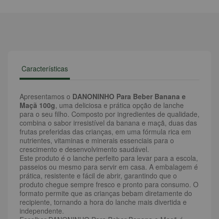
Características
Apresentamos o
DANONINHO Para Beber Banana e
Maçã 100g
, uma deliciosa e prática opção de lanche
para o seu filho. Composto por ingredientes de qualidade,
combina o sabor irresistível da banana e maçã, duas das
frutas preferidas das crianças, em uma fórmula rica em
nutrientes, vitaminas e minerais essenciais para o
crescimento e desenvolvimento saudável.
Este produto é o lanche perfeito para levar para a escola,
passeios ou mesmo para servir em casa. A embalagem é
prática, resistente e fácil de abrir, garantindo que o
produto chegue sempre fresco e pronto para consumo. O
formato permite que as crianças bebam diretamente do
recipiente, tornando a hora do lanche mais divertida e
independente.