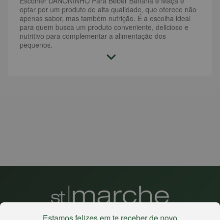
Escolher DANONINHO Para Beber Banana e Maçã é
optar por um produto de alta qualidade, que oferece não
apenas sabor, mas também nutrição. É a escolha ideal
para quem busca um produto conveniente, delicioso e
nutritivo para complementar a alimentação dos
pequenos.
Estamos felizes em te receber de novo