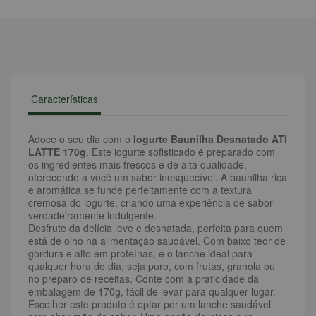
Características
Adoce o seu dia com o
Iogurte Baunilha Desnatado ATI
LATTE 170g
. Este iogurte sofisticado é preparado com
os ingredientes mais frescos e de alta qualidade,
oferecendo a você um sabor inesquecível. A baunilha rica
e aromática se funde perfeitamente com a textura
cremosa do iogurte, criando uma experiência de sabor
verdadeiramente indulgente.
Desfrute da delícia leve e desnatada, perfeita para quem
está de olho na alimentação saudável. Com baixo teor de
gordura e alto em proteínas, é o lanche ideal para
qualquer hora do dia, seja puro, com frutas, granola ou
no preparo de receitas. Conte com a praticidade da
embalagem de 170g, fácil de levar para qualquer lugar.
Escolher este produto é optar por um lanche saudável