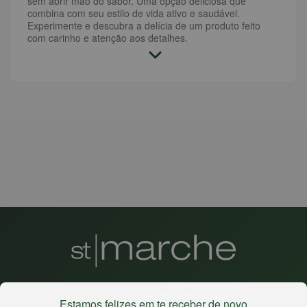
sem abrir mão do sabor. Uma opção deliciosa que
combina com seu estilo de vida ativo e saudável.
Experimente e descubra a delícia de um produto feito
com carinho e atenção aos detalhes.
Há mais de 22 anos
, o St. Marche busca oferecer a melhor
Estamos felizes em te receber de novo