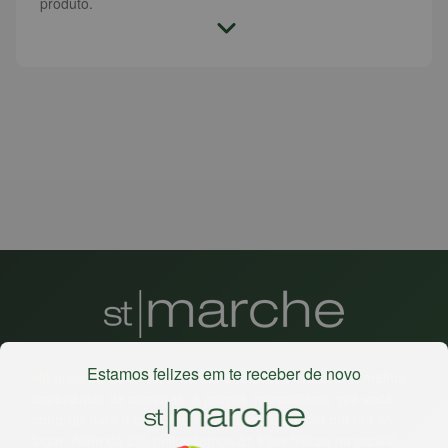
produto.
Estamos felizes em te receber de novo
Há mais de 22 anos
, o St. Marche busca oferecer a melhor
experiência de compras, a preços competitivos, pra você
comprar tudo o que precisa para seu dia a dia em um só
lugar. Além da loja online temos 31 lojas físicas na capital,