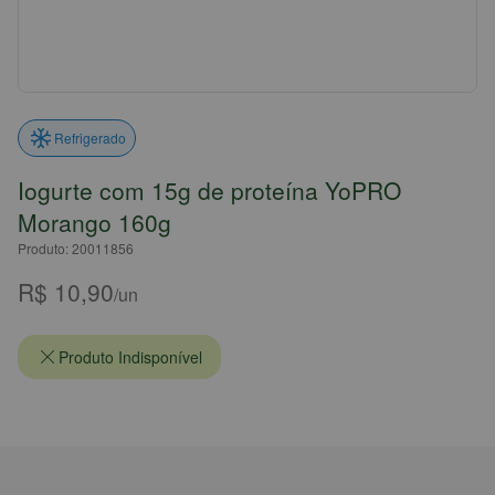
Refrigerado
Iogurte com 15g de proteína YoPRO
Morango 160g
Produto: 20011856
R$ 10,90
/un
Produto Indisponível