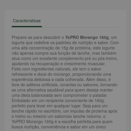
Características
Prepare-se para descobrir o
YoPRO Morango 160g
, um
iogurte que redefine os padrões de nutrição e sabor. Com
uma alta concentração de 15g de proteína, este iogurte
não apenas cumpre sua função de lanche, mas também
atua como um excelente complemento pré ou pós-treino,
ajudando na recuperação e crescimento muscular.
Feito com ingredientes naturais, ele tem o sabor
refrescante e doce do morango, proporcionando uma
experiência deliciosa a cada colherada. Além disso, é
livre de aditivos artificiais, corantes ou sabores, tornando-
se uma alternativa saudável para quem deseja manter
uma dieta balanceada sem comprometer o paladar.
Embalado em um recipiente conveniente de 160g,
perfeito para levar em qualquer lugar. Seja para um
lanche rápido no escritório, um impulso de proteína após
o treino ou mesmo um saboroso lanche noturno, o
YoPRO Morango 160g é a escolha perfeita para quem
busca nutrição, conveniência e sabor em um único