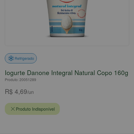
Refrigerado
Iogurte Danone Integral Natural Copo 160g
Produto: 20051289
R$ 4,69
/un
Produto Indisponível