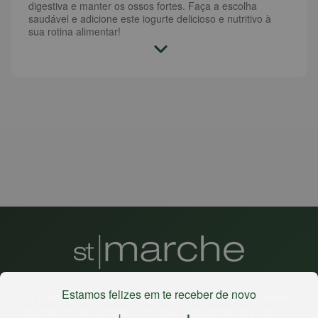
digestiva e manter os ossos fortes. Faça a escolha
saudável e adicione este iogurte delicioso e nutritivo à
sua rotina alimentar!
Estamos felizes em te receber de novo
Há mais de 22 anos
, o St. Marche busca oferecer a melhor
experiência de compras, a preços competitivos, pra você