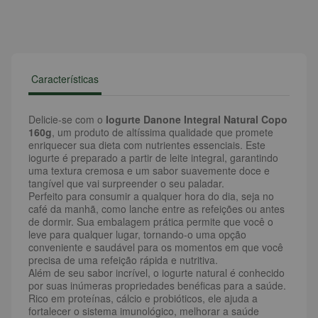
Características
Delicie-se com o
Iogurte Danone Integral Natural Copo
160g
, um produto de altíssima qualidade que promete
enriquecer sua dieta com nutrientes essenciais. Este
iogurte é preparado a partir de leite integral, garantindo
uma textura cremosa e um sabor suavemente doce e
tangível que vai surpreender o seu paladar.
Perfeito para consumir a qualquer hora do dia, seja no
café da manhã, como lanche entre as refeições ou antes
de dormir. Sua embalagem prática permite que você o
leve para qualquer lugar, tornando-o uma opção
conveniente e saudável para os momentos em que você
precisa de uma refeição rápida e nutritiva.
Além de seu sabor incrível, o iogurte natural é conhecido
por suas inúmeras propriedades benéficas para a saúde.
Rico em proteínas, cálcio e probióticos, ele ajuda a
fortalecer o sistema imunológico, melhorar a saúde