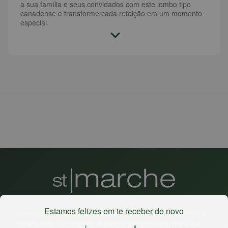
a sua família e seus convidados com este lombo tipo
canadense e transforme cada refeição em um momento
especial.
Estamos felizes em te receber de novo
Há mais de 22 anos
, o St. Marche busca oferecer a melhor
experiência de compras, a preços competitivos, pra você