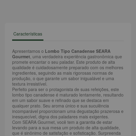
Características
Apresentamos o
Lombo Tipo Canadense SEARA
Gourmet
, uma verdadeira experiência gastronômica que
promete encantar o seu paladar. Este produto de alta
qualidade é cuidadosamente preparado com os melhores
ingredientes, seguindo as mais rigorosas normas de
produção, o que garante um sabor inigualável e uma
textura irresistível.
Perfeito para ser o protagonista de suas refeições, este
lombo tipo canadense é maturado lentamente, resultando
em um sabor suave e refinado que se destaca em
qualquer prato. Seu aroma único e sua suculência
incomparável proporcionam uma degustação prazerosa e
inesquecível, digna dos paladares mais exigentes.
Com SEARA Gourmet, você tem a garantia de estar
levando para a sua mesa um produto de alta qualidade,
que é sinônimo de satisfação e sofisticação. Surpreenda