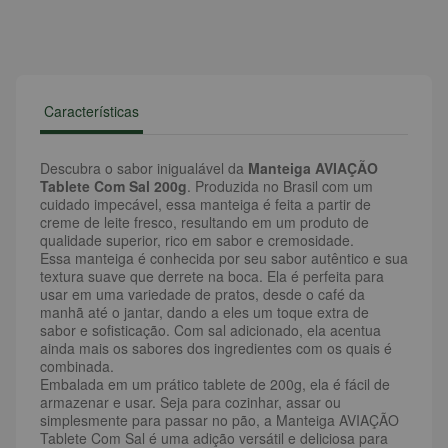
Características
Descubra o sabor inigualável da
Manteiga AVIAÇÃO
Tablete Com Sal 200g
. Produzida no Brasil com um
cuidado impecável, essa manteiga é feita a partir de
creme de leite fresco, resultando em um produto de
qualidade superior, rico em sabor e cremosidade.
Essa manteiga é conhecida por seu sabor autêntico e sua
textura suave que derrete na boca. Ela é perfeita para
usar em uma variedade de pratos, desde o café da
manhã até o jantar, dando a eles um toque extra de
sabor e sofisticação. Com sal adicionado, ela acentua
ainda mais os sabores dos ingredientes com os quais é
combinada.
Embalada em um prático tablete de 200g, ela é fácil de
armazenar e usar. Seja para cozinhar, assar ou
simplesmente para passar no pão, a Manteiga AVIAÇÃO
Tablete Com Sal é uma adição versátil e deliciosa para