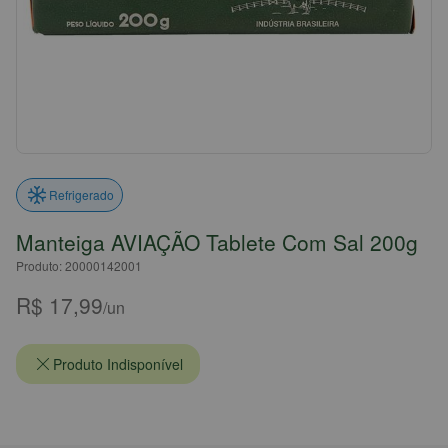
Refrigerado
Manteiga AVIAÇÃO Tablete Com Sal 200g
Produto: 20000142001
R$ 17,99
/un
Produto Indisponível