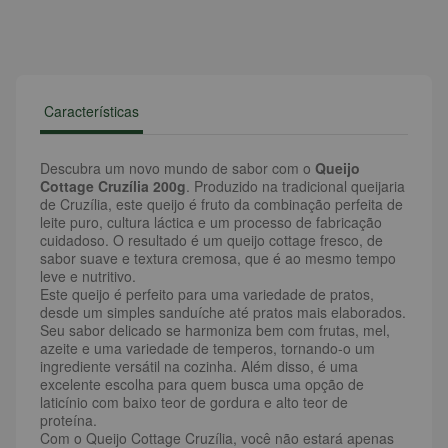
Características
Descubra um novo mundo de sabor com o
Queijo
Cottage Cruzília 200g
. Produzido na tradicional queijaria
de Cruzília, este queijo é fruto da combinação perfeita de
leite puro, cultura láctica e um processo de fabricação
cuidadoso. O resultado é um queijo cottage fresco, de
sabor suave e textura cremosa, que é ao mesmo tempo
leve e nutritivo.
Este queijo é perfeito para uma variedade de pratos,
desde um simples sanduíche até pratos mais elaborados.
Seu sabor delicado se harmoniza bem com frutas, mel,
azeite e uma variedade de temperos, tornando-o um
ingrediente versátil na cozinha. Além disso, é uma
excelente escolha para quem busca uma opção de
laticínio com baixo teor de gordura e alto teor de
proteína.
Com o Queijo Cottage Cruzília, você não estará apenas