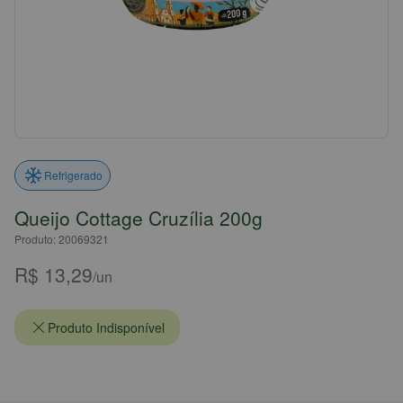
Refrigerado
Queijo Cottage Cruzília 200g
Produto: 20069321
R$ 13,29
/un
Produto Indisponível