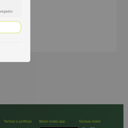
avegador.
Termos e políticas
Baixe nosso app
Nossas redes