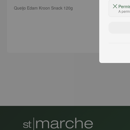
Permi
Queijo Edam Kroon Snack 120g
A permi