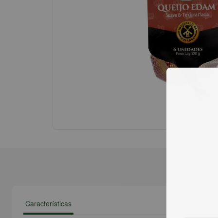
Características