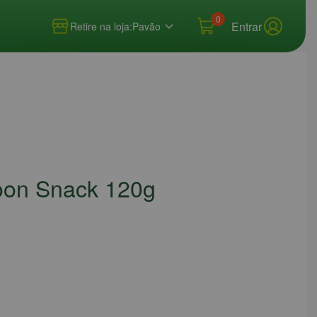
0
Entrar
Retire na loja:
Pavão
oon Snack 120g