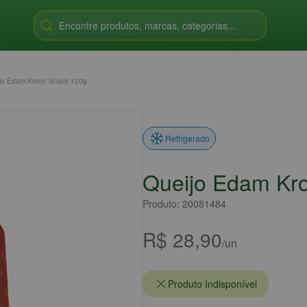
Encontre produtos, marcas, categorias...
jo Edam Kroon Snack 120g
Refrigerado
Queijo Edam Kr
Produto: 20081484
R$ 28,90
/un
Produto Indisponível