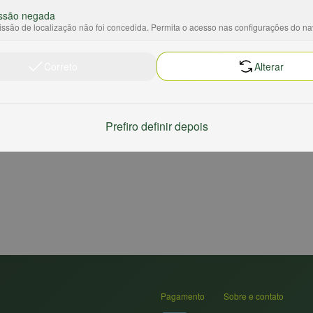
ssão negada
ssão de localização não foi concedida. Permita o acesso nas configurações do n
Correto
Alterar
Prefiro definir depois
Pagamento
Sobre e contato