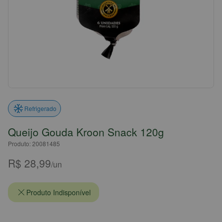
Refrigerado
Queijo Gouda Kroon Snack 120g
Produto: 20081485
R$ 28,99
/un
Produto Indisponível