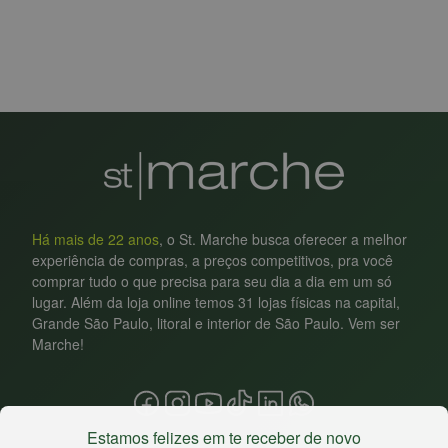
Há mais de 22 anos
, o St. Marche busca oferecer a melhor
experiência de compras, a preços competitivos, pra você
comprar tudo o que precisa para seu dia a dia em um só
lugar. Além da loja online temos 31 lojas físicas na capital,
Grande São Paulo, litoral e interior de São Paulo. Vem ser
Marche!
Estamos felizes em te receber de novo