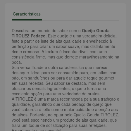
Características
Descubra um mundo de sabor com o
Queijo Gouda
TIROLEZ Pedaço
. Este queijo é uma verdadeira delícia,
feito a partir de leite de alta qualidade e envelhecido à
perfeição para criar um sabor suave, mas distintamente
rico e cremoso. A textura é inconfundível, com uma
consistência firme, mas que derrete maravilhosamente na
boca.
Sua versatilidade é outra característica que merece
destaque. Ideal para ser consumido puro, em fatias, com
pão, em sanduíches ou para dar aquele toque gourmet
em suas receitas. Seu sabor se destaca, mas sem
ofuscar os demais ingredientes, o que o torna uma
excelente opção para uma variedade de pratos.
A TIROLEZ é uma marca reconhecida pela sua tradição e
qualidade, garantindo que cada pedaço de queijo que
você saboreia é feito com o maior cuidado e atenção aos
detalhes. Portanto, ao optar pelo Queijo Gouda TIROLEZ,
você está escolhendo um produto de alta qualidade, que
trará um toque de sofisticação para suas refeições.
Experimente e se encante!