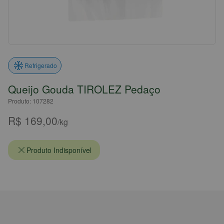
Refrigerado
Queijo Gouda TIROLEZ Pedaço
Produto: 107282
R$ 169,00
/kg
Produto Indisponível