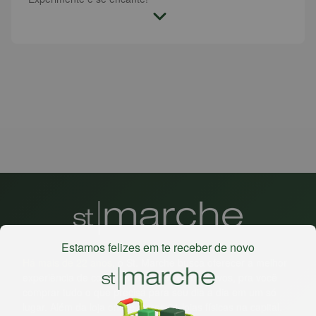
Estamos felizes em te receber de novo
Há mais de 22 anos
, o St. Marche busca oferecer a melhor
experiência de compras, a preços competitivos, pra você
comprar tudo o que precisa para seu dia a dia em um só
lugar. Além da loja online temos 31 lojas físicas na capital,