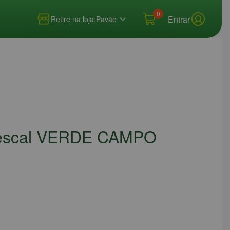
0
Entrar
Retire na loja:
Pavão
rescal VERDE CAMPO