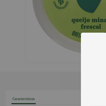
Características