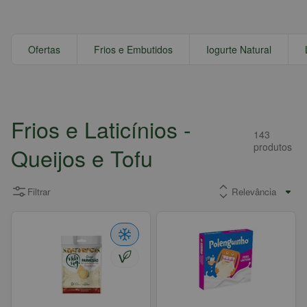
Ofertas
Frios e Embutidos
Iogurte Natural
Frios e Laticínios
-
143
produtos
Queijos e Tofu
Filtrar