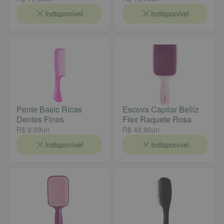
Indisponível
Indisponível
Pente Basic Ricas
Escova Capilar Belliz
Dentes Finos
Flex Raquete Rosa
R$ 9,99
un
R$ 49,90
un
Indisponível
Indisponível