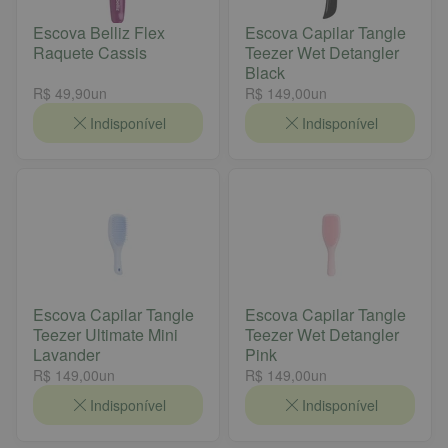
Escova Belliz Flex
Escova Capilar Tangle
Raquete Cassis
Teezer Wet Detangler
Black
R$ 49,90
un
R$ 149,00
un
Indisponível
Indisponível
Escova Capilar Tangle
Escova Capilar Tangle
Teezer Ultimate Mini
Teezer Wet Detangler
Lavander
Pink
R$ 149,00
un
R$ 149,00
un
Indisponível
Indisponível