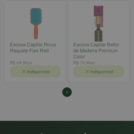
Escova Capilar Ricca
Escova Capilar Belliz
Raquete Flex Red
de Madeira Premium
Color
R$ 49,90
un
R$ 79,90
un
Indisponível
Indisponível
1