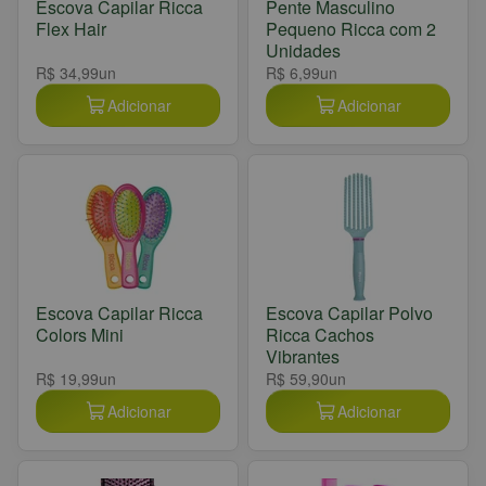
Escova Capilar Ricca
Pente Masculino
Flex Hair
Pequeno Ricca com 2
Unidades
R$ 34,99
un
R$ 6,99
un
Adicionar
Adicionar
Escova Capilar Ricca
Escova Capilar Polvo
Colors Mini
Ricca Cachos
Vibrantes
R$ 19,99
un
R$ 59,90
un
Adicionar
Adicionar