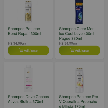
Shampoo Pantene
Shampoo Clear Men
Bond Repair 300ml
Ice Cool Leve 400ml
Pague 330ml
R$ 34,99
un
R$ 34,99
un
Adicionar
Adicionar
Shampoo Dove Cachos
Shampoo Pantene Pro-
Ativos Biotina 370ml
V Queratina Preenche
e Blinda 175ml