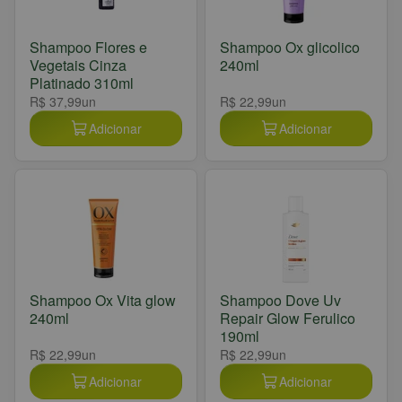
Shampoo Flores e
Shampoo Ox glicolico
Vegetais Cinza
240ml
Platinado 310ml
R$ 37,99
un
R$ 22,99
un
Adicionar
Adicionar
Shampoo Ox Vita glow
Shampoo Dove Uv
240ml
Repair Glow Ferulico
190ml
R$ 22,99
un
R$ 22,99
un
Adicionar
Adicionar