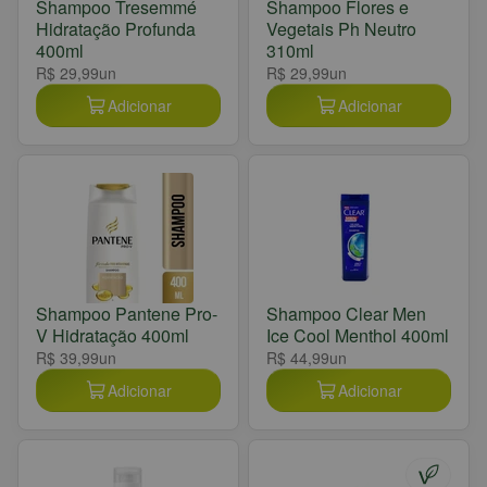
Shampoo Tresemmé
Shampoo Flores e
Hidratação Profunda
Vegetais Ph Neutro
400ml
310ml
R$ 29,99
un
R$ 29,99
un
Adicionar
Adicionar
Shampoo Pantene Pro-
Shampoo Clear Men
V Hidratação 400ml
Ice Cool Menthol 400ml
R$ 39,99
un
R$ 44,99
un
Adicionar
Adicionar