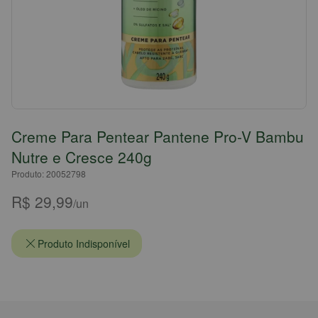
Creme Para Pentear Pantene Pro-V Bambu
Nutre e Cresce 240g
Produto: 20052798
R$ 29,99
/un
Produto Indisponível