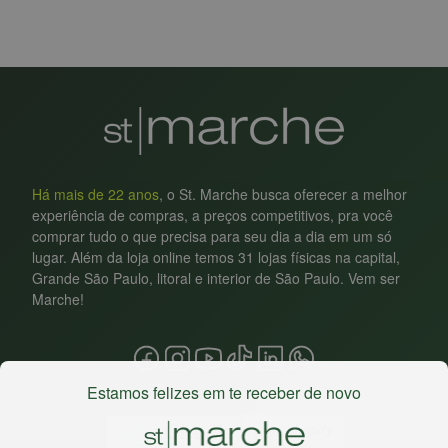
Há mais de 22 anos
, o St. Marche busca oferecer a melhor
experiência de compras, a preços competitivos, pra você
comprar tudo o que precisa para seu dia a dia em um só
lugar. Além da loja online temos 31 lojas físicas na capital,
Grande São Paulo, litoral e interior de São Paulo. Vem ser
Marche!
Estamos felizes em te receber de novo