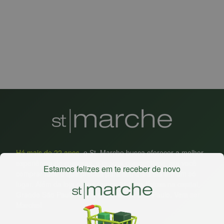
Há mais de 22 anos
, o St. Marche busca oferecer a melhor
experiência de compras, a preços competitivos, pra você
Estamos felizes em te receber de novo
comprar tudo o que precisa para seu dia a dia em um só
lugar. Além da loja online temos 31 lojas físicas na capital,
Grande São Paulo, litoral e interior de São Paulo. Vem ser
Marche!