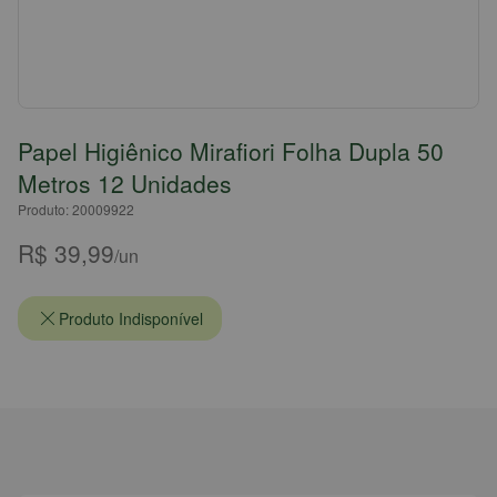
Papel Higiênico Mirafiori Folha Dupla 50
Metros 12 Unidades
Produto: 20009922
R$ 39,99
/un
Produto Indisponível