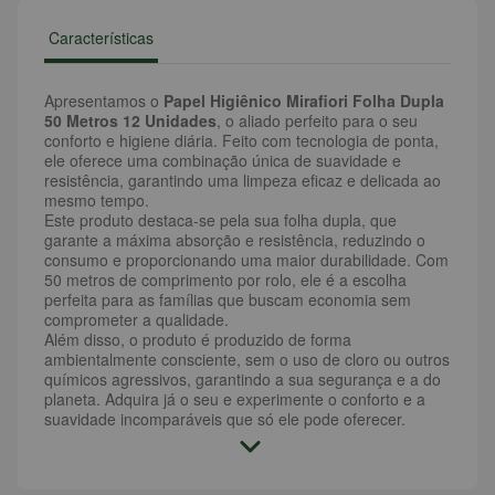
Características
Apresentamos o
Papel Higiênico Mirafiori Folha Dupla
50 Metros 12 Unidades
, o aliado perfeito para o seu
conforto e higiene diária. Feito com tecnologia de ponta,
ele oferece uma combinação única de suavidade e
resistência, garantindo uma limpeza eficaz e delicada ao
mesmo tempo.
Este produto destaca-se pela sua folha dupla, que
garante a máxima absorção e resistência, reduzindo o
consumo e proporcionando uma maior durabilidade. Com
50 metros de comprimento por rolo, ele é a escolha
perfeita para as famílias que buscam economia sem
comprometer a qualidade.
Além disso, o produto é produzido de forma
ambientalmente consciente, sem o uso de cloro ou outros
químicos agressivos, garantindo a sua segurança e a do
planeta. Adquira já o seu e experimente o conforto e a
suavidade incomparáveis que só ele pode oferecer.