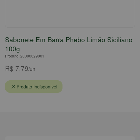
Sabonete Em Barra Phebo Limão Siciliano
100g
Produto: 20000029001
R$ 7,79
/un
Produto Indisponível