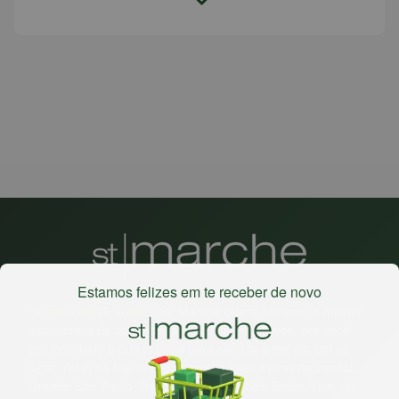
Estamos felizes em te receber de novo
Há mais de 22 anos
, o St. Marche busca oferecer a melhor
experiência de compras, a preços competitivos, pra você
comprar tudo o que precisa para seu dia a dia em um só
lugar. Além da loja online temos 31 lojas físicas na capital,
Grande São Paulo, litoral e interior de São Paulo. Vem ser