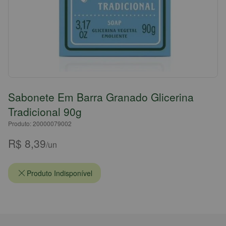
Sabonete Em Barra Granado Glicerina
Tradicional 90g
Produto: 20000079002
R$ 8,39
/un
Produto Indisponível