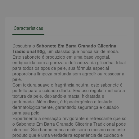
Características
Descubra o
Sabonete Em Barra Granado Glicerina
Tradicional 90g
, um clássico que nunca sai de moda.
Este sabonete é produzido em uma base vegetal,
enriquecida com a pureza e delicadeza da glicerina. Ideal
para todos os tipos de pele, sua fórmula especial
proporciona limpeza profunda sem agredir ou ressecar a
pele.
Com textura suave e fragrância neutra, este sabonete é
perfeito para o cuidado diário. Seu uso regular melhora a
textura da pele, deixando-a macia, hidratada e
perfumada. Além disso, é hipoalergênico e testado
dermatologicamente, garantindo segurança e cuidado
para sua pele.
Experimente a sensação revigorante e refrescante que só
o Sabonete Em Barra Granado Glicerina Tradicional pode
oferecer. Seu banho nunca mais será o mesmo com este
produto que é uma verdadeira experiência de cuidado e