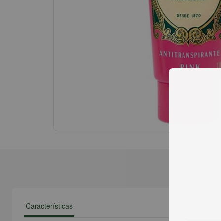
Características