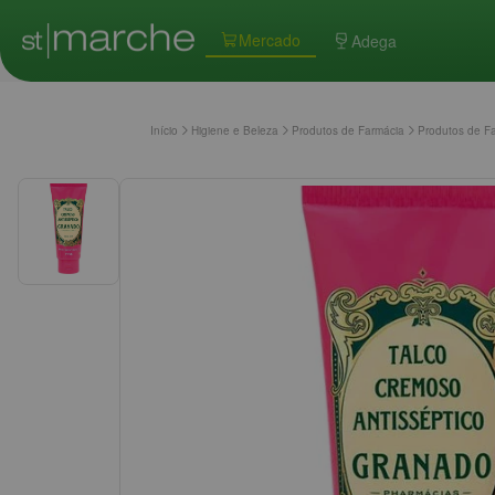
Mercado
Adega
Início
Higiene e Beleza
Produtos de Farmácia
Produtos de F