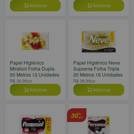
Adicionar
Adicionar
Papel Higiênico
Papel Higiênico Neve
Mirafiori Folha Dupla
Supreme Folha Tripla
50 Metros 12 Unidades
20 Metros 16 Unidades
R$ 39,99
un
R$ 38,99
un
Adicionar
Adicionar
30
%
OFF