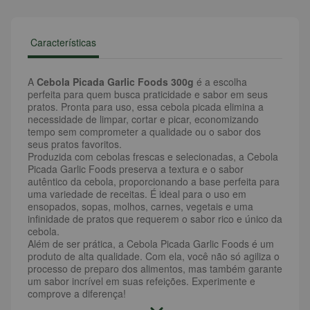
Características
A
Cebola Picada Garlic Foods 300g
é a escolha
perfeita para quem busca praticidade e sabor em seus
pratos. Pronta para uso, essa cebola picada elimina a
necessidade de limpar, cortar e picar, economizando
tempo sem comprometer a qualidade ou o sabor dos
seus pratos favoritos.
Produzida com cebolas frescas e selecionadas, a Cebola
Picada Garlic Foods preserva a textura e o sabor
autêntico da cebola, proporcionando a base perfeita para
uma variedade de receitas. É ideal para o uso em
ensopados, sopas, molhos, carnes, vegetais e uma
infinidade de pratos que requerem o sabor rico e único da
cebola.
Além de ser prática, a Cebola Picada Garlic Foods é um
produto de alta qualidade. Com ela, você não só agiliza o
processo de preparo dos alimentos, mas também garante
um sabor incrível em suas refeições. Experimente e
comprove a diferença!