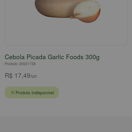
Cebola Picada Garlic Foods 300g
Produto: 20021738
R$ 17,49
/un
Produto Indisponível