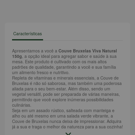
Características
Apresentamos a você a
Couve Bruxelas Viva Natural
150g
, a opção ideal para agregar sabor e saúde à sua
mesa. Este produto é cultivado com os mais altos
padrões de qualidade, garantindo a você e sua família
um alimento fresco e nutritivo.
Repleta de vitaminas e minerais essenciais, a Couve de
Bruxelas é não só saborosa, mas também uma poderosa
aliada para o seu bem-estar. Além disso, sendo um
vegetal versátil, pode ser preparada de várias maneiras,
permitindo que você explore inúmeras possibilidades
culinárias.
Seja em um assado rústico, salteada com manteiga e
alho ou até mesmo em uma salada verde vibrante, a
Couve de Bruxelas nunca deixa de impressionar. Adquira
já a sua e traga o melhor da natureza para a sua cozinha!