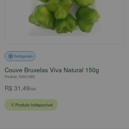
Refrigerado
Couve Bruxelas Viva Natural 150g
Produto: 20021685
R$ 31,49
/un
Produto Indisponível