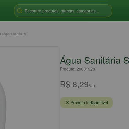
Encontre produtos, marcas, categorias...
ia Super Candida 2l
Água Sanitária 
Produto: 20031928
R$ 8,29
/un
Produto Indisponível