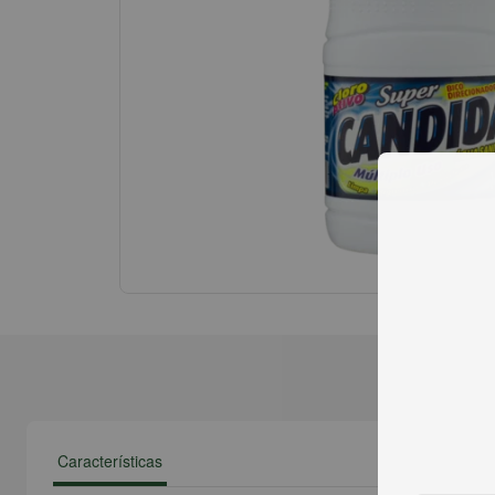
Características