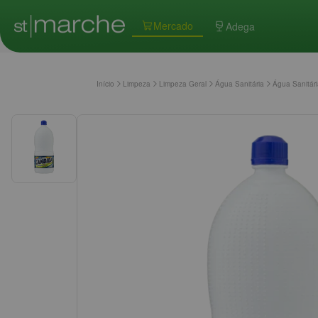
Mercado
Adega
Início
Limpeza
Limpeza Geral
Água Sanitária
Água Sanitár