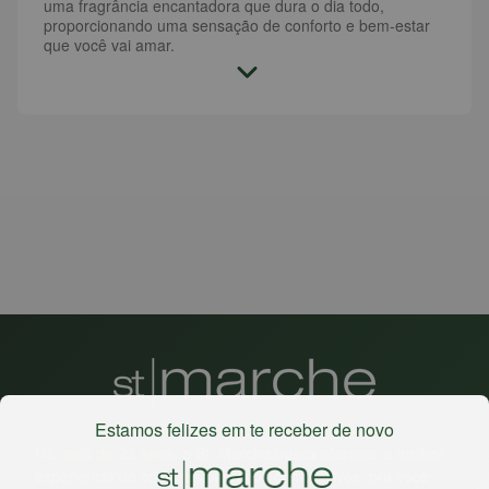
uma fragrância encantadora que dura o dia todo,
proporcionando uma sensação de conforto e bem-estar
que você vai amar.
Estamos felizes em te receber de novo
Há mais de 22 anos
, o St. Marche busca oferecer a melhor
experiência de compras, a preços competitivos, pra você