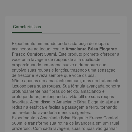
Características
Experimente um mundo onde cada peça de roupa é
acolhedora ao toque, com o
Amaciante Brisa Elegante
Frasco Comfort 500ml
. Este produto promete oferecer a
você uma lavagem de roupas de alta qualidade,
proporcionando um aroma suave e duradouro que
envolve suas roupas e lençóis, trazendo uma sensação
de frescor e leveza sempre que você os usa.
Não é apenas um amaciante comum, mas um tratamento
luxuoso para suas roupas. Sua fórmula avançada penetra
profundamente nas fibras do tecido, amaciando e
protegendo-as, prolongando a vida útil de suas roupas
favoritas. Além disso, o Amaciante Brisa Elegante ajuda a
reduzir a estática e facilita a passagem a ferro, tornando
as tarefas de lavanderia menos exigentes.
Experimente o Amaciante Brisa Elegante Frasco Comfort
500ml e transforme sua rotina de lavanderia em um ritual
prazeroso. Com cada lavagem, suas roupas vão ganhar