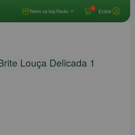
0
Entrar
Retire na loja:
Pavão
Brite Louça Delicada 1