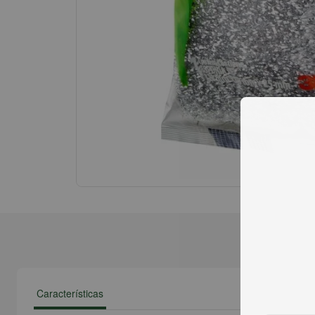
Características