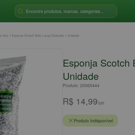
Encontre produtos, marcas, categorias...
de Aço
Esponja Scotch Brite Louça Delicada 1 Unidade
Esponja Scotch 
Unidade
Produto: 20065444
R$ 14,99
/un
Produto Indisponível