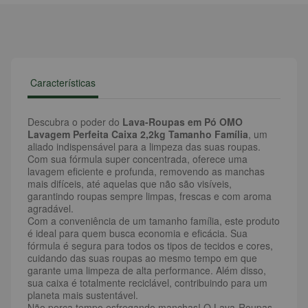
Características
Descubra o poder do
Lava-Roupas em Pó OMO
Lavagem Perfeita Caixa 2,2kg Tamanho Família
, um
aliado indispensável para a limpeza das suas roupas.
Com sua fórmula super concentrada, oferece uma
lavagem eficiente e profunda, removendo as manchas
mais difíceis, até aquelas que não são visíveis,
garantindo roupas sempre limpas, frescas e com aroma
agradável.
Com a conveniência de um tamanho família, este produto
é ideal para quem busca economia e eficácia. Sua
fórmula é segura para todos os tipos de tecidos e cores,
cuidando das suas roupas ao mesmo tempo em que
garante uma limpeza de alta performance. Além disso,
sua caixa é totalmente reciclável, contribuindo para um
planeta mais sustentável.
Não perca tempo esfregando manchas! O Lava-Roupas