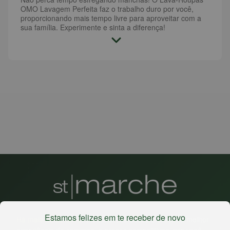
OMO Lavagem Perfeita faz o trabalho duro por você,
proporcionando mais tempo livre para aproveitar com a
sua família. Experimente e sinta a diferença!
Estamos felizes em te receber de novo
Há mais de 22 anos
, o St. Marche busca oferecer a melhor