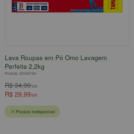
Lava Roupas em Pó Omo Lavagem
Perfeita 2,2kg
Produto: 20045794
R$ 34,99
/un
R$ 29,99
/un
Produto Indisponível