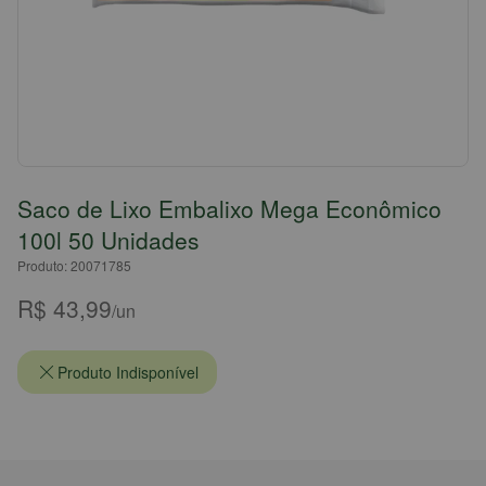
Saco de Lixo Embalixo Mega Econômico
100l 50 Unidades
Produto: 20071785
R$ 43,99
/un
Produto Indisponível