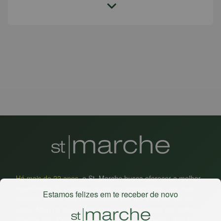
Há mais de 22 anos
, o St. Marche busca oferecer a melhor
experiência de compras, a preços competitivos, pra você
Estamos felizes em te receber de novo
comprar tudo o que precisa para seu dia a dia em um só
lugar. Além da loja online temos 31 lojas físicas na capital,
Grande São Paulo, litoral e interior de São Paulo. Vem ser