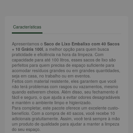
Características
Apresentamos o
Saco de Lixo Embalixo com 40 Sacos
+ 10 Grátis 100l
, a melhor opção para quem busca
praticidade e eficiência na hora da limpeza. Com
capacidade para até 100 litros, esses sacos de lixo são
perfeitos para quem precisa de espaço suficiente para
acomodar resíduos grandes ou em grandes quantidades,
seja em casa, no trabalho ou em eventos.
Feitos com material resistente, eles garantem que você
não terá problemas com rasgos ou vazamentos, mesmo
quando estiverem cheios. Além disso, seu fechamento é
fácil e seguro, o que ajuda a evitar odores desagradáveis
e mantém o ambiente limpo e higienizado.
Para completar, este pacote oferece um excelente custo-
benefício. Com a compra de 40 sacos, você recebe 10
adicionais gratuitamente. Assim, você terá sempre à mão
um produto de qualidade para ajudar a manter a limpeza
do seu espaço.