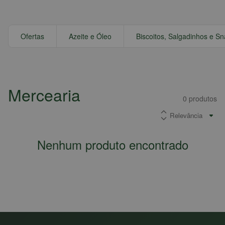
Ofertas
Azeite e Óleo
Biscoitos, Salgadinhos e S
Mercearia
0
produtos
Nenhum produto encontrado