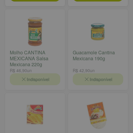
Molho CANTINA
Guacamole Cantina
MEXICANA Salsa
Mexicana 190g
Mexicana 220g
R$ 46,90
un
R$ 42,90
un
Indisponível
Indisponível