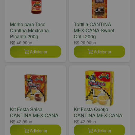
Molho para Taco
Tortilla CANTINA
Cantina Mexicana
MEXICANA Sweet
Picante 200g
Chili 200g
R$ 46,90
un
R$ 26,90
un
Adicionar
Adicionar
Kit Festa Salsa
Kit Festa Queijo
CANTINA MEXICANA
CANTINA MEXICANA
R$ 42,99
un
R$ 42,99
un
Adicionar
Adicionar