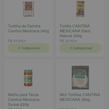
Tortilha de Farinha
Tortilla CANTINA
Cantina Mexicana 340g
MEXICANA Stars
Natural 200g
R$ 49,99
un
R$ 26,90
un
Indisponível
Indisponível
Molho para Tacos
Mini Tortillas CANTINA
Cantina Mexicana
MEXICANA 280g
Suave 220g