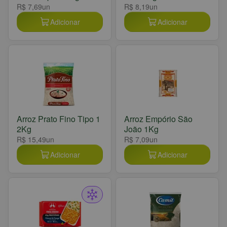
R$ 7,69
un
R$ 8,19
un
Adicionar
Adicionar
Arroz Prato Fino Tipo 1
Arroz Empório São
2Kg
João 1Kg
R$ 15,49
un
R$ 7,09
un
Adicionar
Adicionar