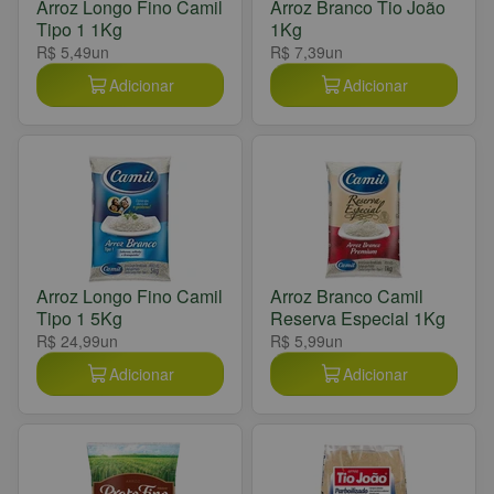
Arroz Longo Fino Camil
Arroz Branco Tio João
Tipo 1 1Kg
1Kg
R$ 5,49
un
R$ 7,39
un
Adicionar
Adicionar
Arroz Longo Fino Camil
Arroz Branco Camil
Tipo 1 5Kg
Reserva Especial 1Kg
R$ 24,99
un
R$ 5,99
un
Adicionar
Adicionar