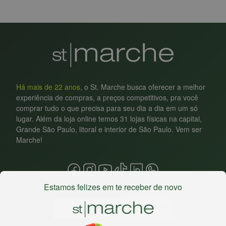
Há mais de 22 anos
, o St. Marche busca oferecer a melhor
experiência de compras, a preços competitivos, pra você
comprar tudo o que precisa para seu dia a dia em um só
lugar. Além da loja online temos 31 lojas físicas na capital,
Grande São Paulo, litoral e interior de São Paulo. Vem ser
Marche!
Estamos felizes em te receber de novo