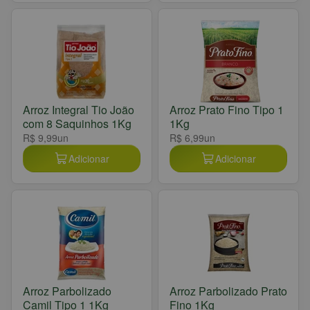
Arroz Integral Tio João
Arroz Prato Fino Tipo 1
com 8 Saquinhos 1Kg
1Kg
R$ 9,99
un
R$ 6,99
un
Adicionar
Adicionar
Arroz Parbolizado
Arroz Parbolizado Prato
Camil Tipo 1 1Kg
Fino 1Kg