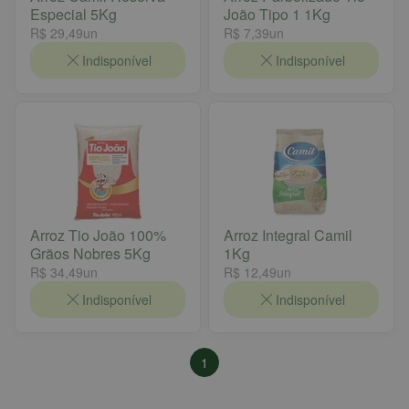
Especial 5Kg
João Tipo 1 1Kg
R$ 29,49
un
R$ 7,39
un
Indisponível
Indisponível
Arroz Tio João 100%
Arroz Integral Camil
Grãos Nobres 5Kg
1Kg
R$ 34,49
un
R$ 12,49
un
Indisponível
Indisponível
1