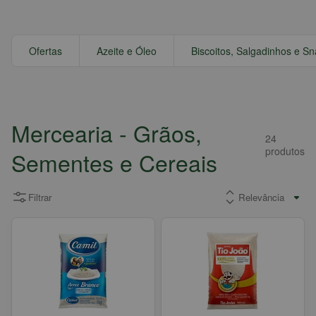
Ofertas
Azeite e Óleo
Biscoitos, Salgadinhos e S
Mercearia
- Grãos,
24
produtos
Sementes e Cereais
Filtrar