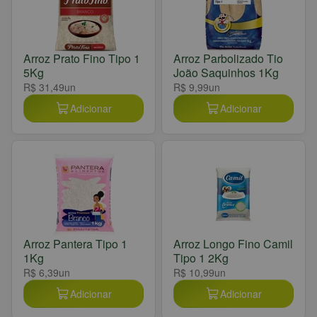
Arroz Prato Fino Tipo 1
Arroz Parbolizado Tio
5Kg
João Saquinhos 1Kg
R$ 31,49
un
R$ 9,99
un
Adicionar
Adicionar
Arroz Pantera Tipo 1
Arroz Longo Fino Camil
1Kg
Tipo 1 2Kg
R$ 6,39
un
R$ 10,99
un
Adicionar
Adicionar