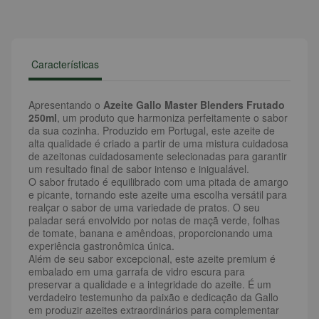
Características
Apresentando o
Azeite Gallo Master Blenders Frutado
250ml
, um produto que harmoniza perfeitamente o sabor
da sua cozinha. Produzido em Portugal, este azeite de
alta qualidade é criado a partir de uma mistura cuidadosa
de azeitonas cuidadosamente selecionadas para garantir
um resultado final de sabor intenso e inigualável.
O sabor frutado é equilibrado com uma pitada de amargo
e picante, tornando este azeite uma escolha versátil para
realçar o sabor de uma variedade de pratos. O seu
paladar será envolvido por notas de maçã verde, folhas
de tomate, banana e amêndoas, proporcionando uma
experiência gastronômica única.
Além de seu sabor excepcional, este azeite premium é
embalado em uma garrafa de vidro escura para
preservar a qualidade e a integridade do azeite. É um
verdadeiro testemunho da paixão e dedicação da Gallo
em produzir azeites extraordinários para complementar