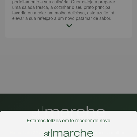
perfeitamente a sua culinária. Quer esteja a preparar
uma salada fresca, a cozinhar o seu prato principal
favorito ou a criar um molho delicioso, este azeite irá
elevar a sua refeição a um novo patamar de sabor.
Estamos felizes em te receber de novo
Há mais de 22 anos
, o St. Marche busca oferecer a melhor