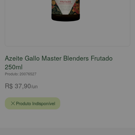
Azeite Gallo Master Blenders Frutado
250ml
Produto: 20076527
R$ 37,90
/un
Produto Indisponível