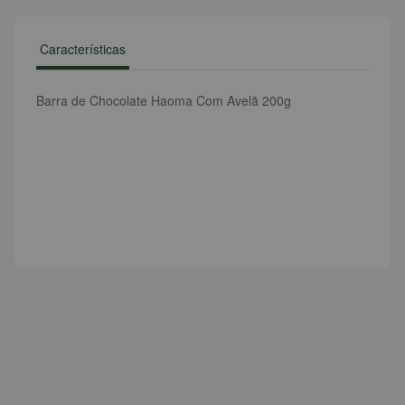
Características
Barra de Chocolate Haoma Com Avelã 200g