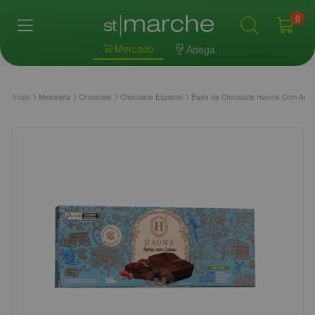
0
Mercado
Adega
Início
Mercearia
Chocolate
Chocolate Especial
Barra de Chocolate Haoma Com Avel