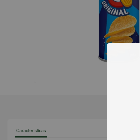
Características