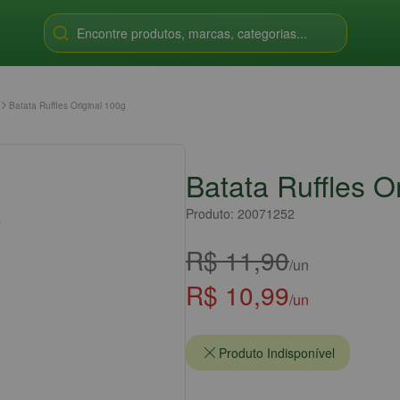
Encontre produtos, marcas, categorias...
Batata Ruffles Original 100g
Batata Ruffles O
Produto: 20071252
R$ 11,90
/un
R$ 10,99
/un
Produto Indisponível