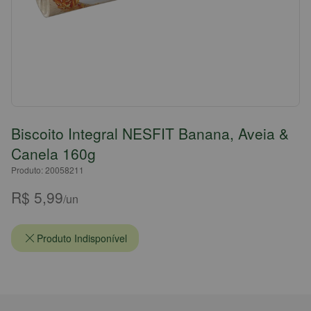
Biscoito Integral NESFIT Banana, Aveia &
Canela 160g
Produto: 20058211
R$ 5,99
/un
Produto Indisponível