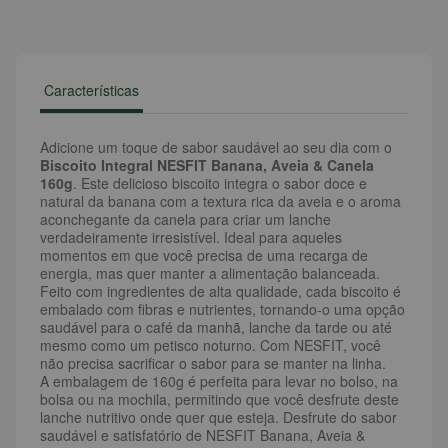
Características
Adicione um toque de sabor saudável ao seu dia com o
Biscoito Integral NESFIT Banana, Aveia & Canela
160g
. Este delicioso biscoito integra o sabor doce e
natural da banana com a textura rica da aveia e o aroma
aconchegante da canela para criar um lanche
verdadeiramente irresistível. Ideal para aqueles
momentos em que você precisa de uma recarga de
energia, mas quer manter a alimentação balanceada.
Feito com ingredientes de alta qualidade, cada biscoito é
embalado com fibras e nutrientes, tornando-o uma opção
saudável para o café da manhã, lanche da tarde ou até
mesmo como um petisco noturno. Com NESFIT, você
não precisa sacrificar o sabor para se manter na linha.
A embalagem de 160g é perfeita para levar no bolso, na
bolsa ou na mochila, permitindo que você desfrute deste
lanche nutritivo onde quer que esteja. Desfrute do sabor
saudável e satisfatório de NESFIT Banana, Aveia &