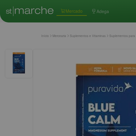
Mercado
Adega
Início
Mercearia
Suplementos e Vitaminas
Suplementos para