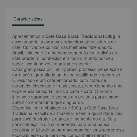
Características
Apresentamos o
Café Casa Brasil Tradicional 500g
, a
escolha perfeita para os verdadeiros apreciadores de
café. Cultivado e colhido nas melhores fazendas do
Brasil, este café é uma homenagem à rica tradição do
café brasileiro, conhecido em todo o mundo por seu
sabor inconfundível e qualidade superior.
Cada grão passa por um rigoroso processo de seleção e
torrefação, garantindo um blend equilibrado e saboroso.
O resultado é um café encorpado, com notas de
caramelo, chocolate e frutas secas, proporcionando uma
experiência sensorial única a cada xícara. O aroma
intenso e agradável é apenas um prelúdio para o sabor
autêntico e marcante que o aguarda.
Disponível em embalagem de 500g, o Café Casa Brasil
Tradicional é fácil de armazenar e tem a quantidade ideal
para você desfrutar a qualquer momento do dia. Seja
para começar o dia com energia, para uma pausa
revigorante à tarde ou para acompanhar uma sobremesa
especial, este café será seu companheiro perfeito.