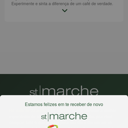
Experimente e sinta a diferença de um café de verdade.
Estamos felizes em te receber de novo
Há mais de 22 anos
, o St. Marche busca oferecer a melhor
experiência de compras, a preços competitivos, pra você
comprar tudo o que precisa para seu dia a dia em um só