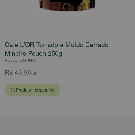
Café L'OR Torrado e Moído Cerrado
Mineiro Pouch 250g
Produto: 20049890
R$ 43,99
/un
Produto Indisponível