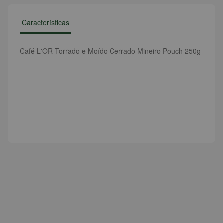
Características
Café L'OR Torrado e Moído Cerrado Mineiro Pouch 250g