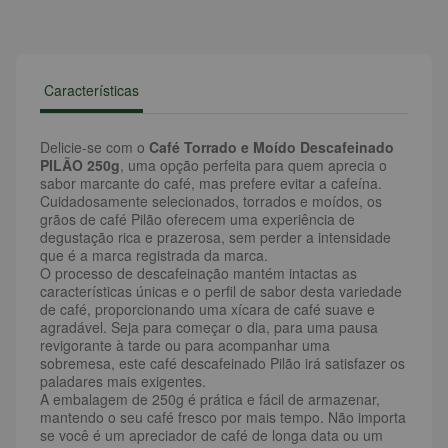
Características
Delicie-se com o
Café Torrado e Moído Descafeinado
PILÃO 250g
, uma opção perfeita para quem aprecia o
sabor marcante do café, mas prefere evitar a cafeína.
Cuidadosamente selecionados, torrados e moídos, os
grãos de café Pilão oferecem uma experiência de
degustação rica e prazerosa, sem perder a intensidade
que é a marca registrada da marca.
O processo de descafeinação mantém intactas as
características únicas e o perfil de sabor desta variedade
de café, proporcionando uma xícara de café suave e
agradável. Seja para começar o dia, para uma pausa
revigorante à tarde ou para acompanhar uma
sobremesa, este café descafeinado Pilão irá satisfazer os
paladares mais exigentes.
A embalagem de 250g é prática e fácil de armazenar,
mantendo o seu café fresco por mais tempo. Não importa
se você é um apreciador de café de longa data ou um