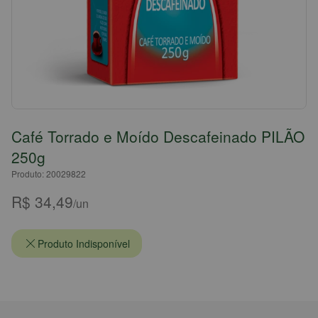
Café Torrado e Moído Descafeinado PILÃO
250g
Produto: 20029822
R$ 34,49
/un
Produto Indisponível