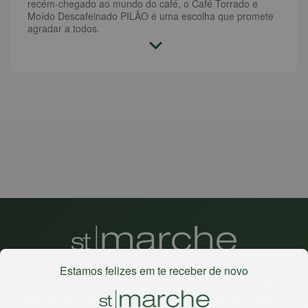
recém-chegado ao mundo do café, o Café Torrado e
Moído Descafeinado PILÃO é uma escolha que promete
agradar a todos.
Estamos felizes em te receber de novo
Há mais de 22 anos
, o St. Marche busca oferecer a melhor
experiência de compras, a preços competitivos, pra você