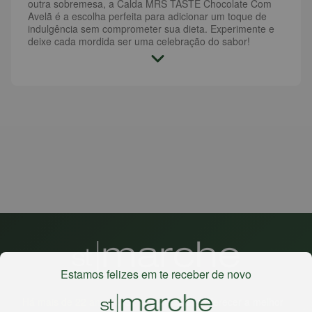
outra sobremesa, a Calda MRS TASTE Chocolate Com
Avelã é a escolha perfeita para adicionar um toque de
indulgência sem comprometer sua dieta. Experimente e
deixe cada mordida ser uma celebração do sabor!
Estamos felizes em te receber de novo
Há mais de 22 anos
, o St. Marche busca oferecer a melhor