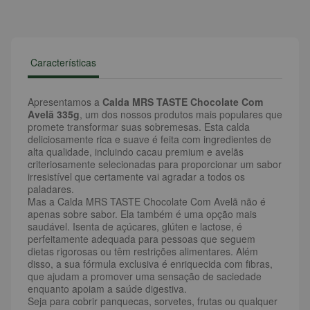
Características
Apresentamos a
Calda MRS TASTE Chocolate Com
Avelã 335g
, um dos nossos produtos mais populares que
promete transformar suas sobremesas. Esta calda
deliciosamente rica e suave é feita com ingredientes de
alta qualidade, incluindo cacau premium e avelãs
criteriosamente selecionadas para proporcionar um sabor
irresistível que certamente vai agradar a todos os
paladares.
Mas a Calda MRS TASTE Chocolate Com Avelã não é
apenas sobre sabor. Ela também é uma opção mais
saudável. Isenta de açúcares, glúten e lactose, é
perfeitamente adequada para pessoas que seguem
dietas rigorosas ou têm restrições alimentares. Além
disso, a sua fórmula exclusiva é enriquecida com fibras,
que ajudam a promover uma sensação de saciedade
enquanto apoiam a saúde digestiva.
Seja para cobrir panquecas, sorvetes, frutas ou qualquer