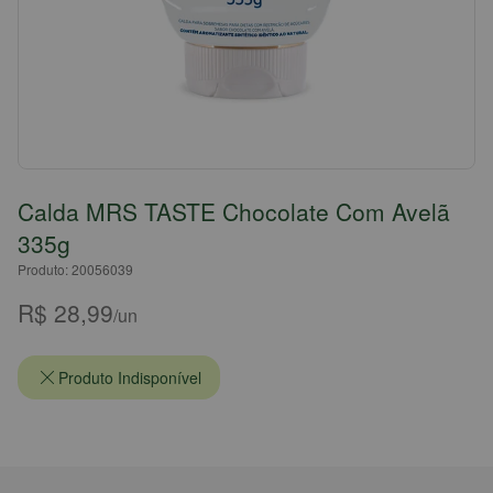
Calda MRS TASTE Chocolate Com Avelã
335g
Produto: 20056039
R$ 28,99
/un
Produto Indisponível