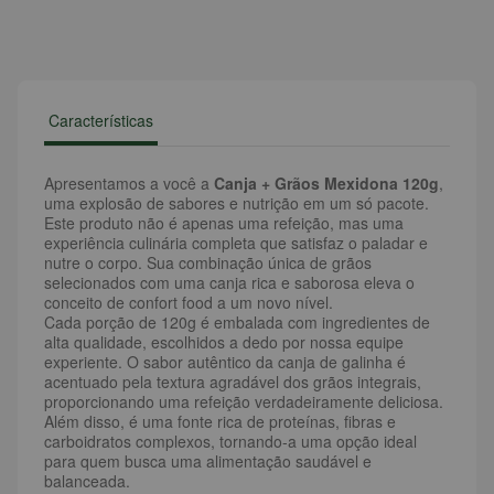
Características
Apresentamos a você a
Canja + Grãos Mexidona 120g
,
uma explosão de sabores e nutrição em um só pacote.
Este produto não é apenas uma refeição, mas uma
experiência culinária completa que satisfaz o paladar e
nutre o corpo. Sua combinação única de grãos
selecionados com uma canja rica e saborosa eleva o
conceito de confort food a um novo nível.
Cada porção de 120g é embalada com ingredientes de
alta qualidade, escolhidos a dedo por nossa equipe
experiente. O sabor autêntico da canja de galinha é
acentuado pela textura agradável dos grãos integrais,
proporcionando uma refeição verdadeiramente deliciosa.
Além disso, é uma fonte rica de proteínas, fibras e
carboidratos complexos, tornando-a uma opção ideal
para quem busca uma alimentação saudável e
balanceada.