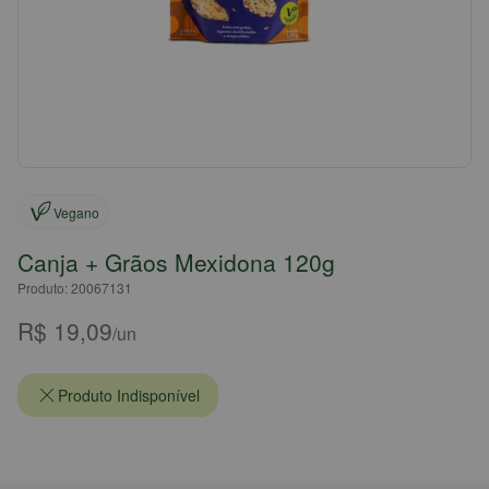
Vegano
Canja + Grãos Mexidona 120g
Produto: 20067131
R$ 19,09
/un
Produto Indisponível