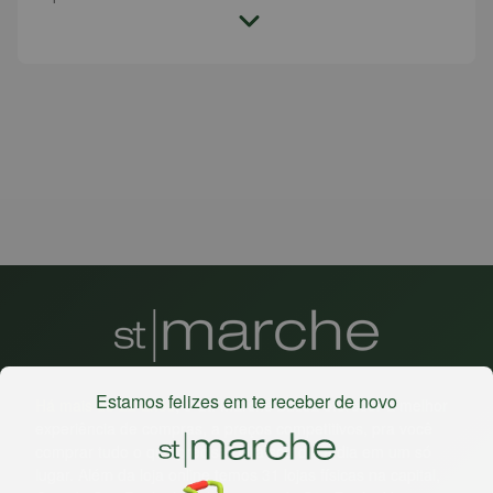
Estamos felizes em te receber de novo
Há mais de 22 anos
, o St. Marche busca oferecer a melhor
experiência de compras, a preços competitivos, pra você
comprar tudo o que precisa para seu dia a dia em um só
lugar. Além da loja online temos 31 lojas físicas na capital,