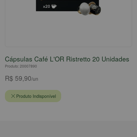
Cápsulas Café L'OR Ristretto 20 Unidades
Produto: 20007890
R$ 59,90
/un
Produto Indisponível