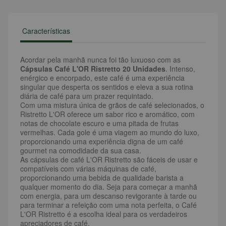
Características
Acordar pela manhã nunca foi tão luxuoso com as
Cápsulas Café L'OR Ristretto 20 Unidades
. Intenso,
enérgico e encorpado, este café é uma experiência
singular que desperta os sentidos e eleva a sua rotina
diária de café para um prazer requintado.
Com uma mistura única de grãos de café selecionados, o
Ristretto L'OR oferece um sabor rico e aromático, com
notas de chocolate escuro e uma pitada de frutas
vermelhas. Cada gole é uma viagem ao mundo do luxo,
proporcionando uma experiência digna de um café
gourmet na comodidade da sua casa.
As cápsulas de café L'OR Ristretto são fáceis de usar e
compatíveis com várias máquinas de café,
proporcionando uma bebida de qualidade barista a
qualquer momento do dia. Seja para começar a manhã
com energia, para um descanso revigorante à tarde ou
para terminar a refeição com uma nota perfeita, o Café
L'OR Ristretto é a escolha ideal para os verdadeiros
apreciadores de café.