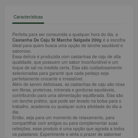
Características
Perfeita para ser consumida a qualquer hora do dia, a
Castanha De Caju St Marche Salgada 200g
é a escolha
ideal para quem busca uma opção de lanche saudável e
saboroso.
Essa delícia é produzida com castanhas de caju de alta
qualidade, que possuem um sabor inconfundível e um
toque de sal na medida certa. Elas são cuidadosamente
selecionadas para garantir que cada pedaço seja
perfeitamente crocante e irresistível.
Além de serem deliciosas, as castanhas de caju são ricas
em fibras, proteínas, minerais e gorduras saudáveis,
contribuindo para uma alimentação equilibrada. Elas são
um lanche prático, que pode ser levado na bolsa para o
trabalho, academia ou qualquer outra atividade do dia a
dia.
Então, seja para um momento de relaxamento, para
compartilhar com amigos ou para complementar suas
refeições, esse produto é uma opção que agrada a todos
os paladares. Experimente e sinta o prazer de saborear