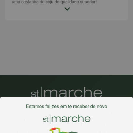
uma castanha de caju de qualidade superior!
Estamos felizes em te receber de novo
Há mais de 22 anos
, o St. Marche busca oferecer a melhor
experiência de compras, a preços competitivos, pra você
comprar tudo o que precisa para seu dia a dia em um só
lugar. Além da loja online temos 31 lojas físicas na capital,