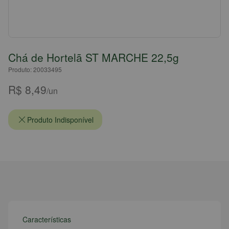
Chá de Hortelã ST MARCHE 22,5g
Produto: 20033495
R$ 8,49
/un
Produto Indisponível
Características