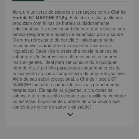
Abra um universo de sabores e sensações com o
Chá de
Hortelã ST MARCHE 22,5g
. Este chá de alta qualidade,
produzido com folhas de hortelã cuidadosamente
selecionadas, é a escolha perfeita para quem busca uma
bebida revigorante e repleta de benefícios para a saúde.
O aroma refrescante da hortelã é instantaneamente
reconhecível e promete uma experiência sensorial
inigualável. Cada xícara deste chá revela nuances de
sabor que vão impressionar até mesmo os paladares
mais exigentes. Ideal para ser consumido a qualquer
hora do dia, é perfeito para proporcionar momentos de
relaxamento ou como companheiro de uma refeição leve.
Além de seu sabor excepcional, o Chá de Hortelã ST
MARCHE também é conhecido por suas propriedades
terapêuticas. Ele ajuda na digestão, alivia dores de
cabeça e tem uma ação calmante que auxilia no combate
ao estresse. Experimente o prazer de uma bebida que
combina o melhor do sabor e da saúde!