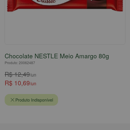
Chocolate NESTLE Meio Amargo 80g
Produto: 20062487
R$ 12,49
/un
R$ 10,69
/un
Produto Indisponível