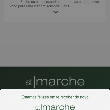
sabor. Feche os olhos, experimente e deixe o sabor levar
você para uma viagem sensorial única.
Estamos felizes em te receber de novo
Há mais de 22 anos
, o St. Marche busca oferecer a melhor
experiência de compras, a preços competitivos, pra você
comprar tudo o que precisa para seu dia a dia em um só