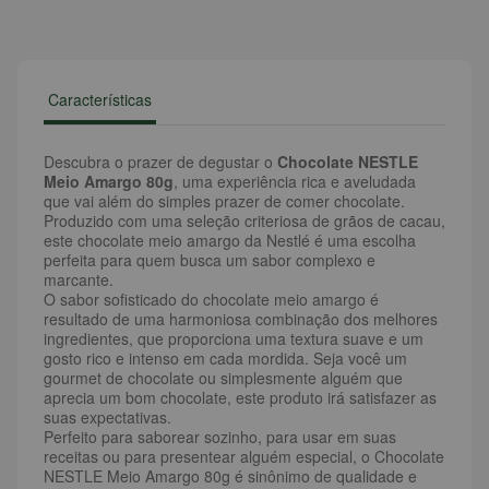
Características
Descubra o prazer de degustar o
Chocolate NESTLE
Meio Amargo 80g
, uma experiência rica e aveludada
que vai além do simples prazer de comer chocolate.
Produzido com uma seleção criteriosa de grãos de cacau,
este chocolate meio amargo da Nestlé é uma escolha
perfeita para quem busca um sabor complexo e
marcante.
O sabor sofisticado do chocolate meio amargo é
resultado de uma harmoniosa combinação dos melhores
ingredientes, que proporciona uma textura suave e um
gosto rico e intenso em cada mordida. Seja você um
gourmet de chocolate ou simplesmente alguém que
aprecia um bom chocolate, este produto irá satisfazer as
suas expectativas.
Perfeito para saborear sozinho, para usar em suas
receitas ou para presentear alguém especial, o Chocolate
NESTLE Meio Amargo 80g é sinônimo de qualidade e