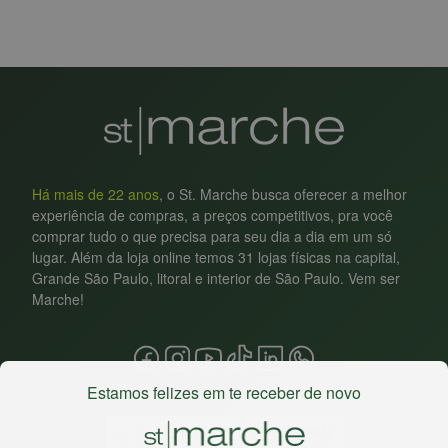
Há mais de 22 anos
, o St. Marche busca oferecer a melhor
experiência de compras, a preços competitivos, pra você
comprar tudo o que precisa para seu dia a dia em um só
lugar. Além da loja online temos 31 lojas físicas na capital,
Grande São Paulo, litoral e interior de São Paulo. Vem ser
Marche!
Estamos felizes em te receber de novo