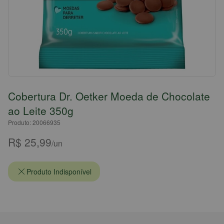
Cobertura Dr. Oetker Moeda de Chocolate
ao Leite 350g
Produto: 20066935
R$ 25,99
/un
Produto Indisponível