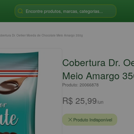
Encontre produtos, marcas, categorias...
obertura Dr. Oetker Moeda de Chocolate Meio Amargo 350g
Cobertura Dr. O
Meio Amargo 35
Produto: 20066878
R$ 25,99
/un
Produto Indisponível