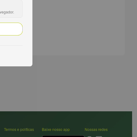
avegador.
Termos e políticas
Baixe nosso app
Nossas redes