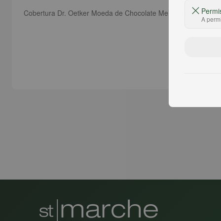
Permi
Cobertura Dr. Oetker Moeda de Chocolate Meio Amargo 350g
A permi