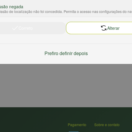
ssão negada
ssão de localização não foi concedida. Permita o acesso nas configurações do n
Correto
Alterar
Prefiro definir depois
Pagamento
Sobre e contato