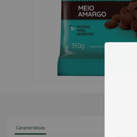
Características