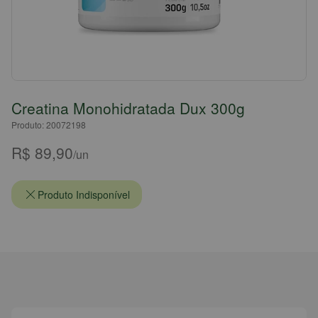
Creatina Monohidratada Dux 300g
Produto: 20072198
R$ 89,90
/un
Produto Indisponível